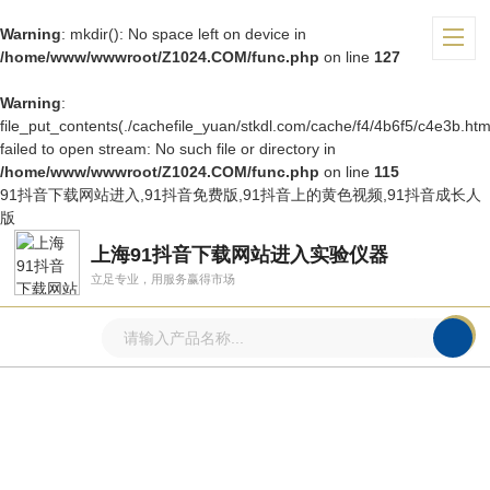
Warning
: mkdir(): No space left on device in
/home/www/wwwroot/Z1024.COM/func.php
on line
127
Warning
:
file_put_contents(./cachefile_yuan/stkdl.com/cache/f4/4b6f5/c4e3b.htm
failed to open stream: No such file or directory in
/home/www/wwwroot/Z1024.COM/func.php
on line
115
91抖音下载网站进入,91抖音免费版,91抖音上的黄色视频,91抖音成长人
版
上海91抖音下载网站进入实验仪器
立足专业，用服务赢得市场
技术文章
ARTICLE