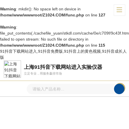
Warning
: mkdir(): No space left on device in
/home/www/wwwroot/Z1024.COM/func.php
on line
127
Warning
:
file_put_contents(./cachefile_yuan/stkdl.com/cache/0e/c709f/9c43f.html
failed to open stream: No such file or directory in
/home/www/wwwroot/Z1024.COM/func.php
on line
115
91抖音下载网站进入,91抖音免费版,91抖音上的黄色视频,91抖音成长人
版
上海91抖音下载网站进入实验仪器
立足专业，用服务赢得市场
技术文章
ARTICLE