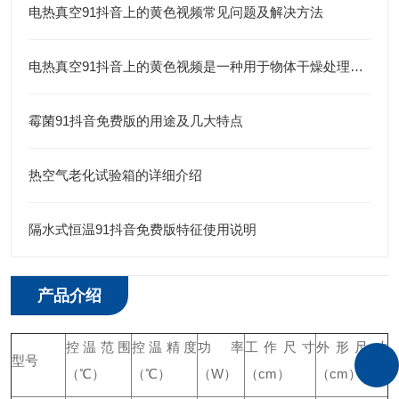
电热真空91抖音上的黄色视频常见问题及解决方法
电热真空91抖音上的黄色视频是一种用于物体干燥处理的设备
霉菌91抖音免费版的用途及几大特点
热空气老化试验箱的详细介绍
隔水式恒温91抖音免费版特征使用说明
产品介绍
控温范围
控温精度
功率
工作尺寸
外形尺寸
型号
（℃）
（℃）
（
W
）
（
cm
）
（
cm
）