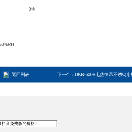
3块
0%RH
返回列表
下一个：
DKB-600B电热恒温不锈钢水
：