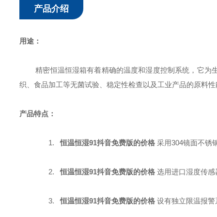
产品介绍
用途：
精密恒温恒湿箱有着精确的温度和湿度控制系统，它为生
织、食品加工等无菌试验、稳定性检查以及工业产品的原料性
产品特点：
1.
恒温恒湿91抖音免费版
的价格
采用304镜面不
2.
恒温恒湿91抖音免费版
的价格
选用进口湿度传感
3.
恒温恒湿91抖音免费版
的价格
设有独立限温报警