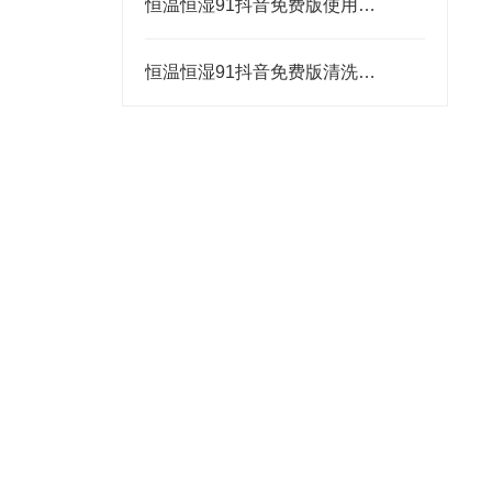
恒温恒湿91抖音免费版使用中常见问题及解决办法
恒温恒湿91抖音免费版清洗小窍门