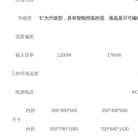
升级型
‘
E
’
为升级型，具有智能控温控湿、液晶显示可编程
湿度偏差
输入功率
1200W
1760W
工作环境温度
电源电压
AC
内胆
400*400*500
550*400*680
尺寸
外胆
550*790*1080
700*840*1430