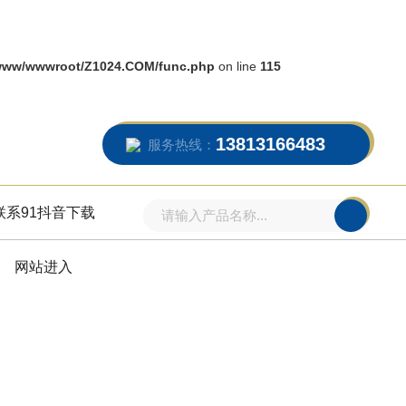
www/wwwroot/Z1024.COM/func.php
on line
115
13813166483
服务热线：
联系91抖音下载
网站进入