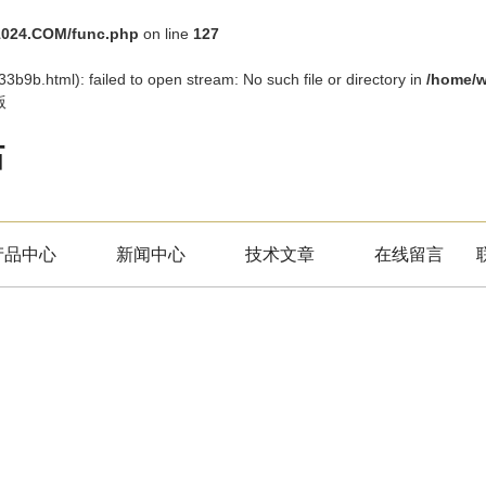
024.COM/func.php
on line
127
33b9b.html): failed to open stream: No such file or directory in
/home/
版
站
产品中心
新闻中心
技术文章
在线留言