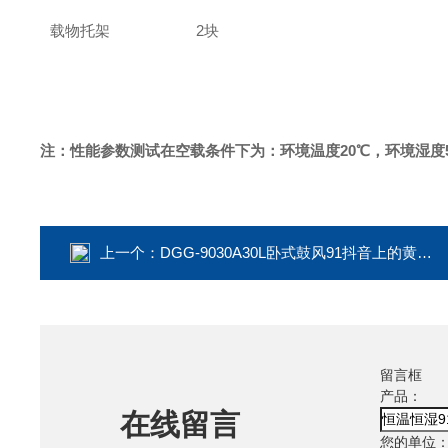
载物托架
2块
注：性能参数测试在空载条件下为：环境温度20℃，环境湿度5
上一个：
DGG-9030A30L卧式鼓风91抖音上的黄色视频
留言框
产品：
在线留言
您的单位