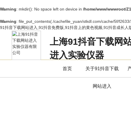
Warning
: mkdir(): No space left on device in
/home/www/wwwroot/Z1
Warning
: file_put_contents(./cachefile_yuan/stkdl.com/cache/5f/f2633/
91抖音下载网站进入,91抖音免费版,91抖音上的黄色视频,91抖音成长人
上海91抖音下载网
进入实验仪器
立足专业，用服务赢得市场
首页
关于91抖音下载
网站进入