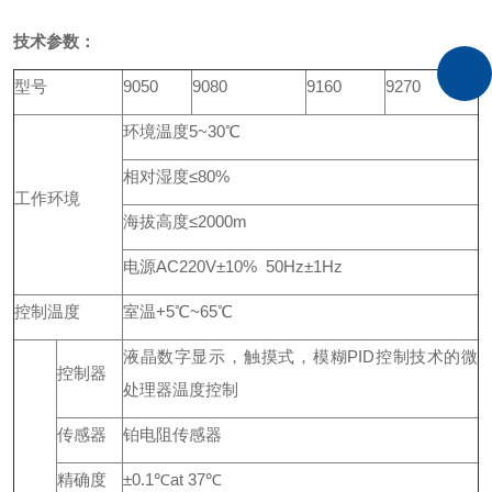
技术参数：
型号
9050
9080
9160
9270
环境温度5~30℃
相对湿度≤80%
工作环境
海拔高度≤2000m
电源AC220V±10% 50Hz±1Hz
控制温度
室温+5℃~65℃
液晶数字显示，触摸式，模糊PID控制技术的微
控制器
处理器温度控制
传感器
铂电阻传感器
精确度
±0.1℃at 37℃