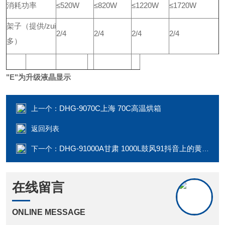
消耗功率
≤520W
≤820W
≤1220W
≤1720W
架子（提供/zui
2/4
2/4
2/4
2/4
多）
"E"为升级液晶显示
DHG-9070C上海 70C高温烘箱
上一个：
返回列表
DHG-91000A甘肃 1000L鼓风91抖音上的黄色视频
下一个：
在线留言
ONLINE MESSAGE