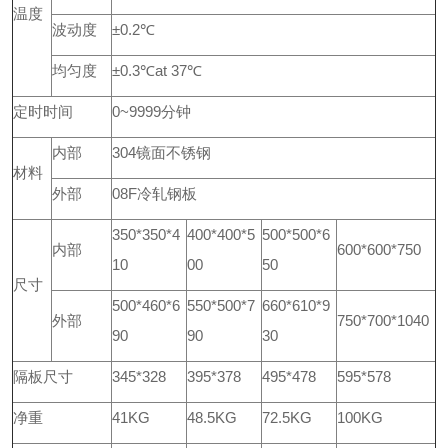
温度
波动度
±0.2℃
均匀度
±0.3℃at 37℃
定时时间
0~9999分钟
内部
304镜面不锈钢
材料
外部
08F冷轧钢板
350*350*4
400*400*5
500*500*6
内部
600*600*750
10
00
50
尺寸
500*460*6
550*500*7
660*610*9
外部
750*700*1040
90
90
30
隔板尺寸
345*328
395*378
495*478
595*578
净重
41KG
48.5KG
72.5KG
100KG