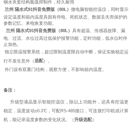
钢水夹套结构氩弧焊制作，经久耐用
兰州 隔水式91抖音免费版（80L）
微电脑智能控温仪，同时显示
设定温度和箱内温度具因有停电、死机状态、数据丢失而保护的
参数记忆、来电恢复功能。
兰州 隔水式91抖音免费版（80L）
具有超温、传感器故障、漏
电、过流、水位过高过低保护报警功能，定时功能，低水位时停
止加热。
独立限温报警系统，超过限制温度限自动中断，保证实验稳定运
选配
行不发生意外（
）。
外门设有双重门结构，观察方便，不影响箱内温度。
备注：
升级型液晶显示智能控温仪，除以上功能外，还具有控温更
稳定，温度波动±0.3℃，可配RS-485接口，可连接打印机或计算
机，能记录温度参数的变化状况。
（
升级选配
）