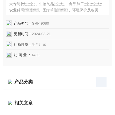
大专院校、生物制品、食品加工、
农业科研、医疗单位、环境保护及各类实验
室等用于育种、发酵、微生物培养和各类
恒温试验、环境试验，培养基、血
产品型号：
GRP-9080
清、药品等物品的储存等。
更新时间：
2024-08-21
厂商性质：
生产厂家
访 问 量 ：
1430
产品分类
相关文章