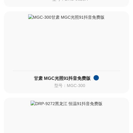
甘肃 MGC光照91抖音免费版
型号：MGC-300