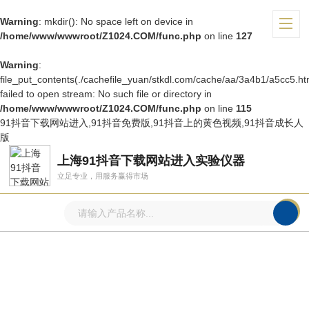
Warning
: mkdir(): No space left on device in
/home/www/wwwroot/Z1024.COM/func.php
on line
127
Warning
:
file_put_contents(./cachefile_yuan/stkdl.com/cache/aa/3a4b1/a5cc5.ht
failed to open stream: No such file or directory in
/home/www/wwwroot/Z1024.COM/func.php
on line
115
91抖音下载网站进入,91抖音免费版,91抖音上的黄色视频,91抖音成长人
版
上海91抖音下载网站进入实验仪器
立足专业，用服务赢得市场
产品中心
PRODUCTS CENTER