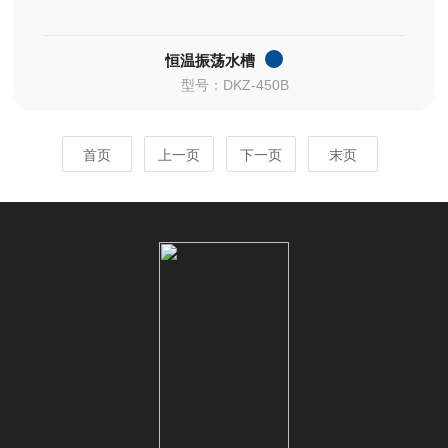
恒温振荡水槽
型号：DKZ-450B
首页
上一页
下一页
末页