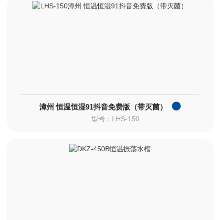
漳州 恒温恒湿91抖音免费版（带灭菌）
型号：LHS-150