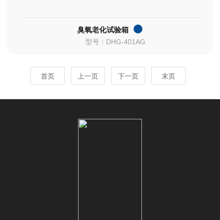
臭氧老化试验箱
型号：DHG-401AG
首页
上一页
下一页
末页