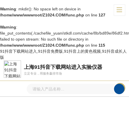
Warning
: mkdir(): No space left on device in
/home/www/wwwroot/Z1024.COM/func.php
on line
127
Warning
:
file_put_contents(./cachefile_yuan/stkdl.com/cache/8b/bd89e/86df2.htm
failed to open stream: No such file or directory in
/home/www/wwwroot/Z1024.COM/func.php
on line
115
91抖音下载网站进入,91抖音免费版,91抖音上的黄色视频,91抖音成长人
版
上海91抖音下载网站进入实验仪器
立足专业，用服务赢得市场
产品中心
PRODUCTS CENTER