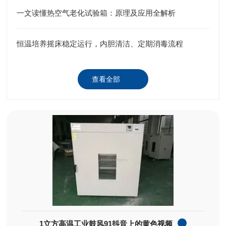
一文读懂热空气老化试验箱：原理及应用全解析
恒温培养摇床稳定运行，内胆清洁、定期消毒流程
查看全部
1立方高温工业鼓风91抖音上的黄色视频