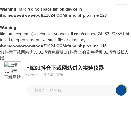
Warning
: mkdir(): No space left on device in
/home/www/wwwroot/Z1024.COM/func.php
on line
127
Warning
:
file_put_contents(./cachefile_yuan/stkdl.com/cache/a2/f982b/05551.htm
failed to open stream: No such file or directory in
/home/www/wwwroot/Z1024.COM/func.php
on line
115
91抖音下载网站进入,91抖音免费版,91抖音上的黄色视频,91抖音成长人
版
上海91抖音下载网站进入实验仪器
立足专业，用服务赢得市场
产品中心
PRODUCTS CENTER