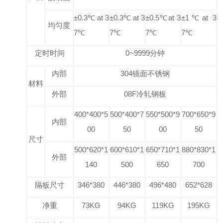
±0.3℃ at 3
±0.3℃ at 3
±0.5℃at 3
±1℃at 3
均匀度
7℃
7℃
7℃
7℃
定时时间
0~9999
分钟
内部
304
镜面不锈钢
材料
外部
08F
冷轧钢板
400*400*5
500*400*7
550*500*9
700*650*9
内部
00
50
00
50
尺寸
500*620*1
600*610*1
650*710*1
880*830*1
外部
140
500
650
700
隔板尺寸
346*380
446*380
496*480
652*628
净重
73KG
94KG
119KG
195KG