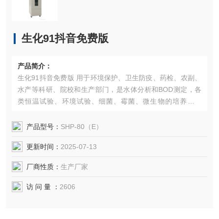
生化91抖音免费版
产品简介：
生化91抖音免费版 用于环境保护、卫生防疫、药检、农副、
水产等科研、院校和生产部门，是水体分析和BOD测定，各
类恒温试验、环境试验、细菌、霉菌、微生物的培养、保
存、植物栽培和育种试验的设备。
产品型号：
SHP-80（E）
更新时间：
2025-07-13
厂商性质：
生产厂家
访 问 量 ：
2606