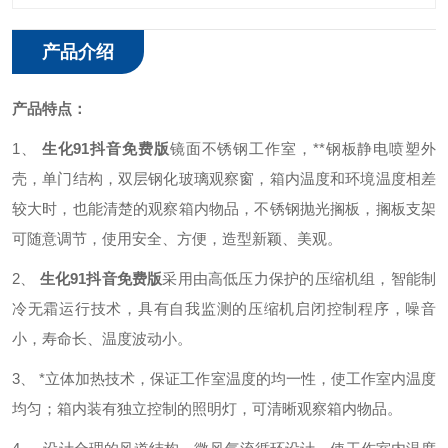
产品介绍
产品特点：
1、
生化91抖音免费版
镜面不锈钢工作室，**钢板静电喷塑外
壳，单门结构，双层钢化玻璃观察窗，箱内温度和环境温度相差
较大时，也能清楚的观察箱内物品，不锈钢抛光搁板，搁板支架
可随意调节，使用安全、方便，造型新颖、美观。
2、
生化91抖音免费版
采用由高低压力保护的压缩机组，智能制
冷无霜运行技术，具有自我监测的压缩机启闭控制程序，噪音
小，寿命长、温度波动小。
3、
*立体加热技术，保证工作室温度的均一性，使工作室内温度
均匀；箱内装有独立控制的照明灯，可清晰观察箱内物品。